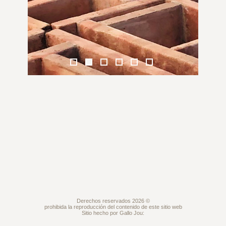
Derechos reservados 2026 ©
prohibida la reproducción del contenido de este sitio web
Sitio hecho por Gallo Jou: