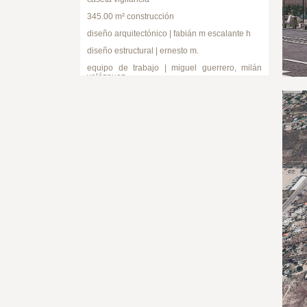
345.00 m² construcción
diseño arquitectónico | fabián m escalante h
diseño estructural | ernesto m.
equipo de trabajo | miguel guerrero, milán
velázquez